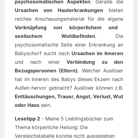
psychosomatischen Aspekten
. Gerade die
Ursachen von Hauterkrankungen
bieten
reiches Anschauungsmaterial für die eigene
Verknüpfung von körperlichem und
seelischem Wohlbefinden
. Die
psychosomatische Seite einer Erkrankung an
Babyschorf sucht nach
Ursachen im Inneren
und nach einer
Verbindung zu den
Bezugspersonen (Eltern).
Welcher Auslöser
hat im Inneren des Babys dieses Ekzem nach
Außen hervor gebracht? Auslöser können z.B.
Enttäuschungen, Trauer, Angst, Verlust, Wut
oder Hass
sein.
Lesetipp 2
- Meine 5 Lieblingsbücher zum
Thema körperliche Heilung: Die
Vergleichstabelle konnte nicht ausgegeben