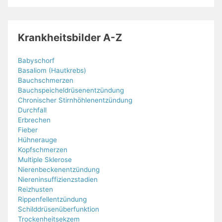
Krankheitsbilder A-Z
Babyschorf
Basaliom (Hautkrebs)
Bauchschmerzen
Bauchspeicheldrüsenentzündung
Chronischer Stirnhöhlenentzündung
Durchfall
Erbrechen
Fieber
Hühnerauge
Kopfschmerzen
Multiple Sklerose
Nierenbeckenentzündung
Niereninsuffizienzstadien
Reizhusten
Rippenfellentzündung
Schilddrüsenüberfunktion
Trockenheitsekzem