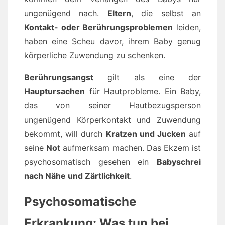
ungenügend nach.
Eltern
, die selbst an
Kontakt- oder Berührungsproblemen
leiden,
haben eine Scheu davor, ihrem Baby genug
körperliche Zuwendung zu schenken.
Berührungsangst
gilt als eine der
Hauptursachen
für Hautprobleme. Ein Baby,
das von seiner Hautbezugsperson
ungenügend Körperkontakt und Zuwendung
bekommt, will durch
Kratzen und Jucken
auf
seine
Not
aufmerksam machen. Das Ekzem ist
psychosomatisch gesehen ein
Babyschrei
nach Nähe und Zärtlichkeit
.
Psychosomatische
Erkrankung: Was tun bei