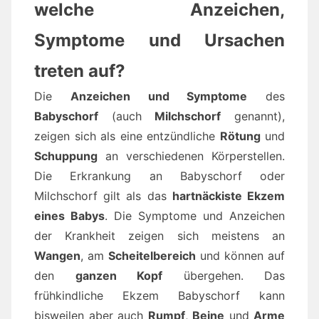
welche Anzeichen,
Symptome und Ursachen
treten auf?
Die
Anzeichen und Symptome
des
Babyschorf
(auch
Milchschorf
genannt),
zeigen sich als eine entzündliche
Rötung
und
Schuppung
an verschiedenen Körperstellen.
Die Erkrankung an Babyschorf oder
Milchschorf gilt als das
hartnäckiste Ekzem
eines Babys
. Die Symptome und Anzeichen
der Krankheit zeigen sich meistens an
Wangen
, am
Scheitelbereich
und können auf
den
ganzen Kopf
übergehen. Das
frühkindliche Ekzem Babyschorf kann
bisweilen aber auch
Rumpf
,
Beine
und
Arme