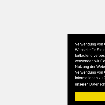
Verwendung von 
Webseite für Sie 
fortlaufend verbe
verwenden wir Coo
Nutzung der Webs
Verwendung von C
Informationen zu 
unserer
Datensch