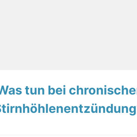
Was tun bei chronische
Stirnhöhlenentzündung