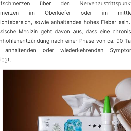
pfschmerzen über den Nervenaustrittspunkt
hmerzen im Oberkiefer oder im mittle
ichtsbereich, sowie anhaltendes hohes Fieber sein.
ssische Medizin geht davon aus, dass eine chroni
rnhöhlenentzündung nach einer Phase von ca. 90 T
t anhaltenden oder wiederkehrenden Sympto
iegt.