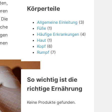
en,
Körperteile
ren
 Die
Allgemeine Einleitung
(3)
sche
Füße
(1)
Häufige Erkrankungen
(4)
agen
Haut
(1)
men
Kopf
(6)
Rumpf
(7)
So wichtig ist die
richtige Ernährung
Keine Produkte gefunden.