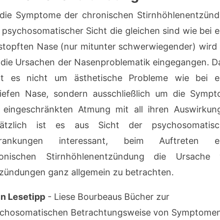
die Symptome der chronischen Stirnhöhlenentzün
 psychosomatischer Sicht die gleichen sind wie bei e
stopften Nase (nur mitunter schwerwiegender) wird 
 die Ursachen der Nasenproblematik eingegangen. D
t es nicht um ästhetische Probleme wie bei e
iefen Nase, sondern ausschließlich um die Symp
 eingeschränkten Atmung mit all ihren Auswirkun
sätzlich ist es aus Sicht der psychosomatisc
krankungen interessant, beim Auftreten ei
ronischen Stirnhöhlenentzündung die Ursache 
zündungen ganz allgemein zu betrachten.
n Lesetipp
- Liese Bourbeaus Bücher zur
chosomatischen Betrachtungsweise von Symptome