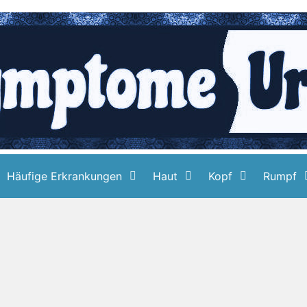
Häufige Erkrankungen
Haut
Kopf
Rumpf