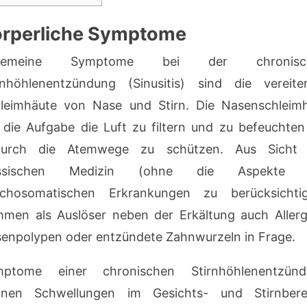
rperliche Symptome
lgemeine Symptome bei der chronisc
rnhöhlenentzündung (Sinusitis) sind die vereite
leimhäute von Nase und Stirn. Die Nasenschleim
 die Aufgabe die Luft zu filtern und zu befeuchte
durch die Atemwege zu schützen. Aus Sicht 
assischen Medizin (ohne die Aspekte 
chosomatischen Erkrankungen zu berücksichti
men als Auslöser neben der Erkältung auch Allerg
enpolypen oder entzündete Zahnwurzeln in Frage.
mptome einer chronischen Stirnhöhlenentzünd
nen Schwellungen im Gesichts- und Stirnbere