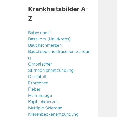
Krankheitsbilder A-
Z
Babyschorf
Basaliom (Hautkrebs)
Bauchschmerzen
Bauchspeicheldrüsenentzündun
g
Chronischer
Stirnhöhlenentzündung
Durchfall
Erbrechen
Fieber
Hühnerauge
Kopfschmerzen
Multiple Sklerose
Nierenbeckenentzündung