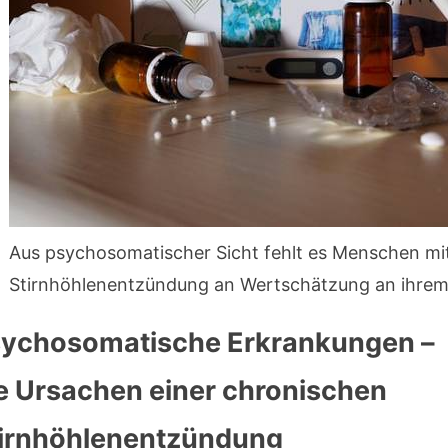
Powered by WordPress
|
*=Affil
Aus psychosomatischer Sicht fehlt es Menschen mi
Stirnhöhlenentzündung an Wertschätzung an ihrem
ychosomatische Erkrankungen –
e Ursachen einer chronischen
irnhöhlenentzündung