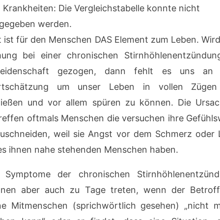
 Krankheiten: Die Vergleichstabelle konnte nicht
gegeben werden.
t ist für den Menschen DAS Element zum Leben. Wird
ung bei einer chronischen Stirnhöhlenentzündun
tleidenschaft gezogen, dann fehlt es uns an 
rtschätzung um unser Leben in vollen Zügen
ießen und vor allem spüren zu können. Die Ursa
reffen oftmals Menschen die versuchen ihre Gefühls
uschneiden, weil sie Angst vor dem Schmerz oder 
es ihnen nahe stehenden Menschen haben.
 Symptome der chronischen Stirnhöhlenentzün
nen aber auch zu Tage treten, wenn der Betrof
ne Mitmenschen (sprichwörtlich gesehen) „nicht 